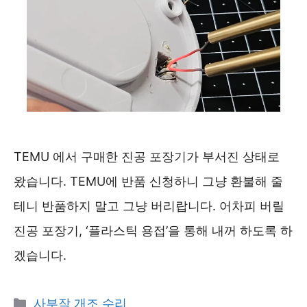
TEMU 에서 구매한 진공 포장기가 부서진 상태로
왔습니다. TEMU에 반품 신청하니 그냥 환불해 줄
테니 반품하지 말고 그냥 버리랍니다. 어차피 버릴
진공 포장기, ‘플라스틱 용접’을 통해 내꺼 하도록 하
겠습니다.
카
사부작 개조 수리