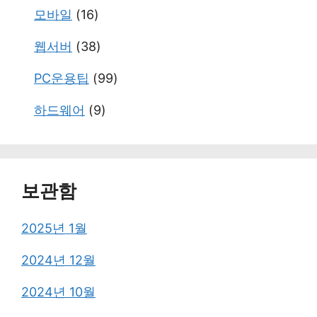
모바일
(16)
웹서버
(38)
PC운용팁
(99)
하드웨어
(9)
보관함
2025년 1월
2024년 12월
2024년 10월