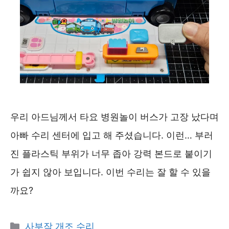
우리 아드님께서 타요 병원놀이 버스가 고장 났다며
아빠 수리 센터에 입고 해 주셨습니다. 이런… 부러
진 플라스틱 부위가 너무 좁아 강력 본드로 붙이기
가 쉽지 않아 보입니다. 이번 수리는 잘 할 수 있을
까요?
카
사부작 개조 수리