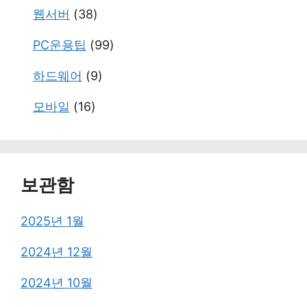
웹서버
(38)
PC운용팁
(99)
하드웨어
(9)
모바일
(16)
보관함
2025년 1월
2024년 12월
2024년 10월