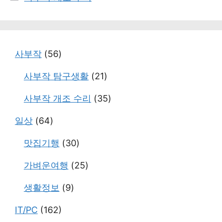
테
고
리
사부작
(56)
사부작 탐구생활
(21)
사부작 개조 수리
(35)
일상
(64)
맛집기행
(30)
가벼운여행
(25)
생활정보
(9)
IT/PC
(162)