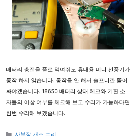
배터리 충전을 풀로 먹여줘도 휴대용 미니 선풍기가
동작 하지 않습니다. 동작을 안 해서 슬프니깐 뜯어
봐야겠습니다. 18650 배터리 상태 체크와 기판 소
자들의 이상 여부를 체크해 보고 수리가 가능하다면
한번 수리해 보겠습니다.
카
사부작 개조 수리