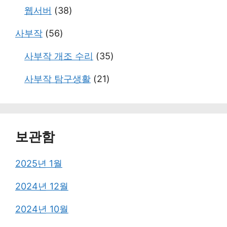
웹서버
(38)
사부작
(56)
사부작 개조 수리
(35)
사부작 탐구생활
(21)
보관함
2025년 1월
2024년 12월
2024년 10월