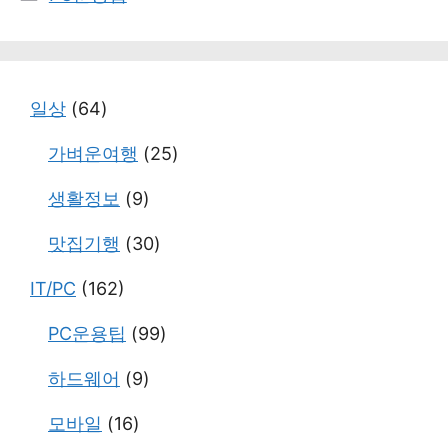
테
고
리
일상
(64)
가벼운여행
(25)
생활정보
(9)
맛집기행
(30)
IT/PC
(162)
PC운용팁
(99)
하드웨어
(9)
모바일
(16)