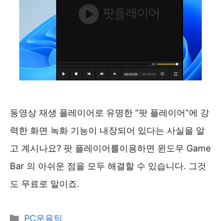
동영상 재생 플레이어로 유명한 “팟 플레이어”에 강
력한 화면 녹화 기능이 내장되어 있다는 사실을 알
고 계시나요? 팟 플레이어를이용하면 윈도우 Game
Bar 의 아쉬운 점을 모두 해결할 수 있습니다. 그것
도 무료로 말이죠.
카
PC운용팁