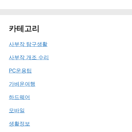
카테고리
사부작 탐구생활
사부작 개조 수리
PC운용팁
가벼운여행
하드웨어
모바일
생활정보