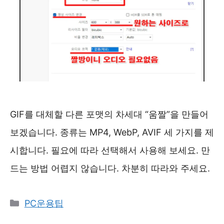
GIF를 대체할 다른 포맷의 차세대 “움짤”을 만들어
보겠습니다. 종류는 MP4, WebP, AVIF 세 가지를 제
시합니다. 필요에 따라 선택해서 사용해 보세요. 만
드는 방법 어렵지 않습니다. 차분히 따라와 주세요.
카
PC운용팁
테