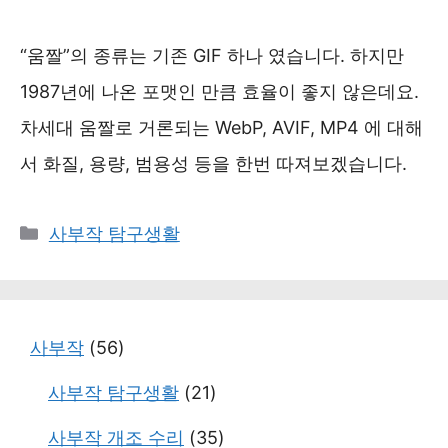
“움짤”의 종류는 기존 GIF 하나 였습니다. 하지만
1987년에 나온 포맷인 만큼 효율이 좋지 않은데요.
차세대 움짤로 거론되는 WebP, AVIF, MP4 에 대해
서 화질, 용량, 범용성 등을 한번 따져보겠습니다.
카
사부작 탐구생활
테
고
리
사부작
(56)
사부작 탐구생활
(21)
사부작 개조 수리
(35)