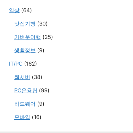
일상
(64)
맛집기행
(30)
가벼운여행
(25)
생활정보
(9)
IT/PC
(162)
웹서버
(38)
PC운용팁
(99)
하드웨어
(9)
모바일
(16)