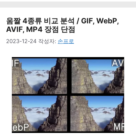
고
리
움짤 4종류 비교 분석 / GIF, WebP,
AVIF, MP4 장점 단점
2023-12-24
작성자:
손프로