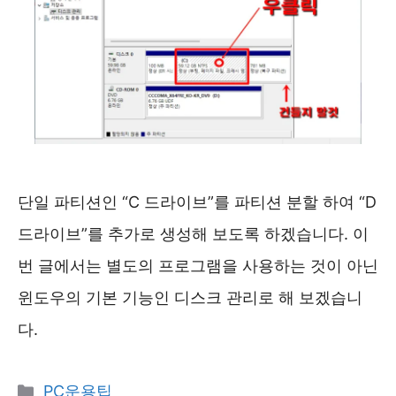
단일 파티션인 “C 드라이브”를 파티션 분할 하여 “D
드라이브”를 추가로 생성해 보도록 하겠습니다. 이
번 글에서는 별도의 프로그램을 사용하는 것이 아닌
윈도우의 기본 기능인 디스크 관리로 해 보겠습니
다.
카
PC운용팁