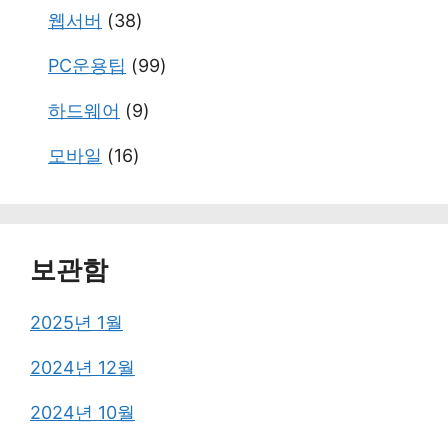
웹서버
(38)
PC운용팁
(99)
하드웨어
(9)
모바일
(16)
보관함
2025년 1월
2024년 12월
2024년 10월