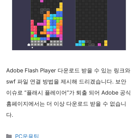
Adobe Flash Player 다운로드 받을 수 있는 링크와
swf 파일 연결 방법을 제시해 드리겠습니다. 보안
이슈로 “플래시 플레이어”가 퇴출 되어 Adobe 공식
홈페이지에서는 더 이상 다운로드 받을 수 없습니
다.
카
PC운용팁