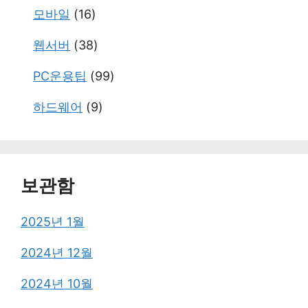
모바일
(16)
웹서버
(38)
PC운용팁
(99)
하드웨어
(9)
보관함
2025년 1월
2024년 12월
2024년 10월