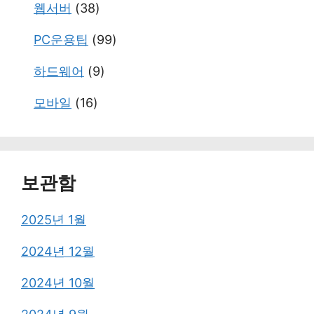
웹서버
(38)
PC운용팁
(99)
하드웨어
(9)
모바일
(16)
보관함
2025년 1월
2024년 12월
2024년 10월