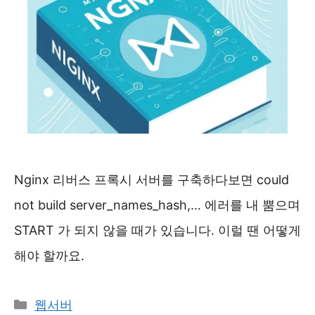
Nginx 리버스 프록시 서버를 구축하다보면 could
not build server_names_hash,… 에러를 내 뿜으며
START 가 되지 않을 때가 있습니다. 이럴 땐 어떻게
해야 할까요.
카
웹서버