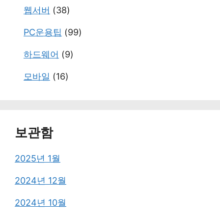
웹서버
(38)
PC운용팁
(99)
하드웨어
(9)
모바일
(16)
보관함
2025년 1월
2024년 12월
2024년 10월