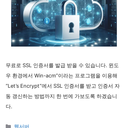
무료로 SSL 인증서를 발급 받을 수 있습니다. 윈도
우 환경에서 Win-acm”이라는 프로그램을 이용해
“Let’s Encrypt”에서 SSL 인증서를 받고 인증서 자
동 갱신하는 방법까지 한 번에 가보도록 하겠습니
다.
카
웹서버