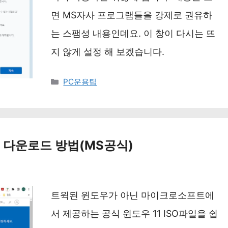
면 MS자사 프로그램들을 강제로 권유하
는 스팸성 내용인데요. 이 창이 다시는 뜨
지 않게 설정 해 보겠습니다.
카
PC운용팁
테
고
리
우 다운로드 방법(MS공식)
트윅된 윈도우가 아닌 마이크로소프트에
서 제공하는 공식 윈도우 11 ISO파일을 쉽