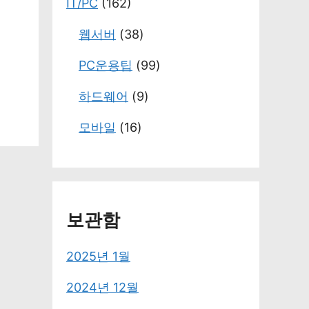
IT/PC
(162)
웹서버
(38)
PC운용팁
(99)
하드웨어
(9)
모바일
(16)
보관함
2025년 1월
2024년 12월