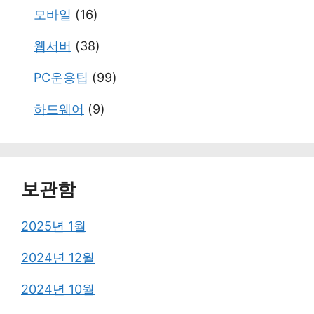
모바일
(16)
웹서버
(38)
PC운용팁
(99)
하드웨어
(9)
보관함
2025년 1월
2024년 12월
2024년 10월