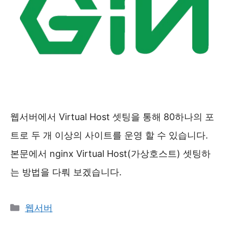
웹서버에서 Virtual Host 셋팅을 통해 80하나의 포
트로 두 개 이상의 사이트를 운영 할 수 있습니다.
본문에서 nginx Virtual Host(가상호스트) 셋팅하
는 방법을 다뤄 보겠습니다.
카
웹서버
테