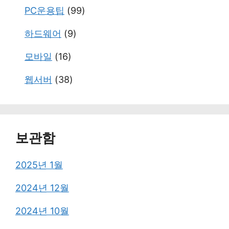
PC운용팁
(99)
하드웨어
(9)
모바일
(16)
웹서버
(38)
보관함
2025년 1월
2024년 12월
2024년 10월