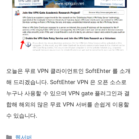
오늘은 무료 VPN 클라이언트인 SoftEhter 를 소개
해 드리겠습니다. SoftEhter VPN 은 오픈 소스로
누구나 사용할 수 있으며 VPN gate 플러그인과 결
합해 해외의 많은 무료 VPN 서버를 손쉽게 이용할
수 있습니다.
카
웹서버