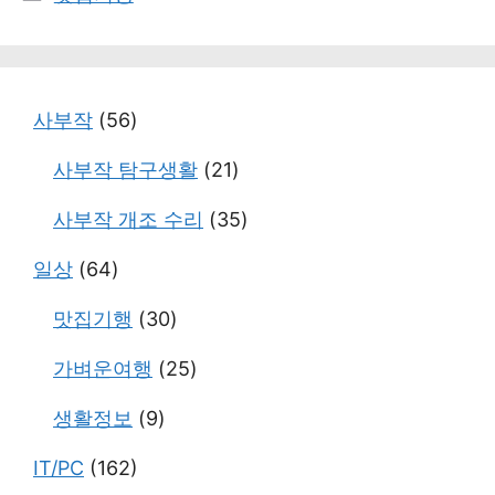
테
고
리
사부작
(56)
사부작 탐구생활
(21)
사부작 개조 수리
(35)
일상
(64)
맛집기행
(30)
가벼운여행
(25)
생활정보
(9)
IT/PC
(162)