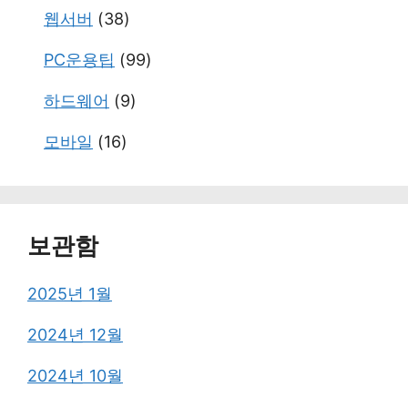
웹서버
(38)
PC운용팁
(99)
하드웨어
(9)
모바일
(16)
보관함
2025년 1월
2024년 12월
2024년 10월