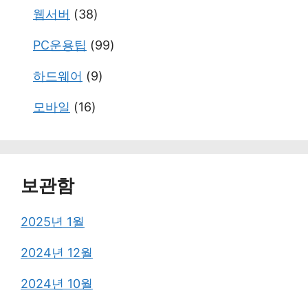
웹서버
(38)
PC운용팁
(99)
하드웨어
(9)
모바일
(16)
보관함
2025년 1월
2024년 12월
2024년 10월