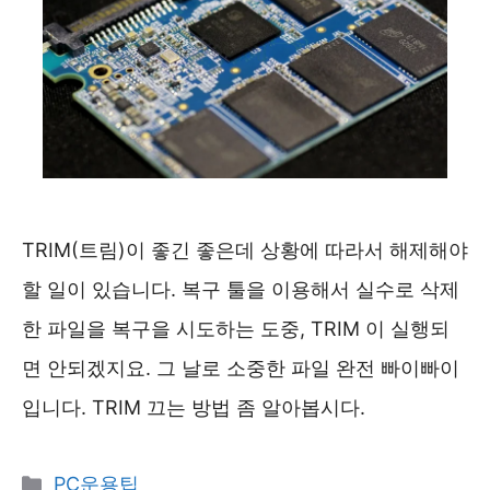
TRIM(트림)이 좋긴 좋은데 상황에 따라서 해제해야
할 일이 있습니다. 복구 툴을 이용해서 실수로 삭제
한 파일을 복구을 시도하는 도중, TRIM 이 실행되
면 안되겠지요. 그 날로 소중한 파일 완전 빠이빠이
입니다. TRIM 끄는 방법 좀 알아봅시다.
카
PC운용팁