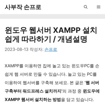
컨
사부작 손프로
Me
텐
츠
윈도우 웹서버 XAMPP 설치
로
쉽게 따라하기 / 개념설명
건
너
2023-08-13
작성자:
손프로
뛰
기
XAMPP를 이용하면 집에 놀고 있는 윈도우PC를 손
쉽게 웹 서버로 만들 수 있습니다. 놀고 있는 PC를
이용하여 웹서버를 구축해 보세요. 본 글은
‘웹 서버
구축부터 워드프레스 설치까지’
의 과정 중
윈도우에
XAMPP 웹서버 설치하는 방법
을 담고 있습니다.