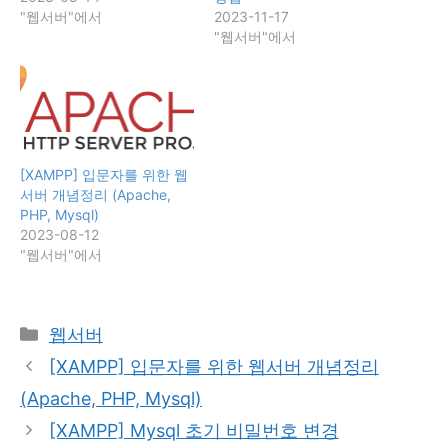
"웹서버"에서
2023-11-17
"웹서버"에서
[XAMPP] 입문자를 위한 웹
서버 개념정리 (Apache,
PHP, Mysql)
2023-08-12
"웹서버"에서
카
웹서버
테
[XAMPP] 입문자를 위한 웹서버 개념정리
고
(Apache, PHP, Mysql)
리
[XAMPP] Mysql 초기 비밀번호 변경