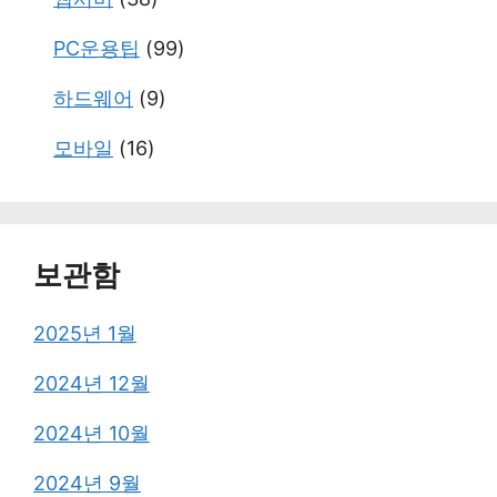
PC운용팁
(99)
하드웨어
(9)
모바일
(16)
보관함
2025년 1월
2024년 12월
2024년 10월
2024년 9월