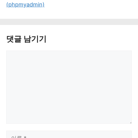
(phpmyadmin)
댓글 남기기
댓
글
이