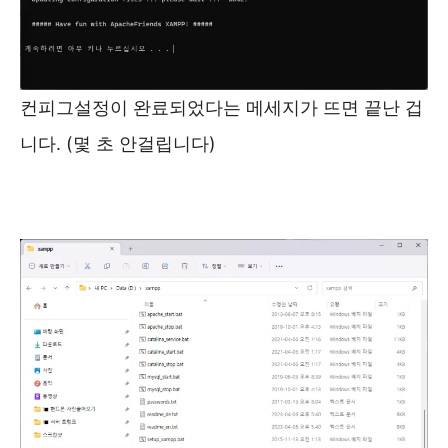
컨피그설정이 완료되었다는 메세지가 뜨면 끝난 겁
니다. (몇 초 안걸립니다)