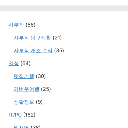
사부작
(56)
사부작 탐구생활
(21)
사부작 개조 수리
(35)
일상
(64)
맛집기행
(30)
가벼운여행
(25)
생활정보
(9)
IT/PC
(162)
웹서버
(38)