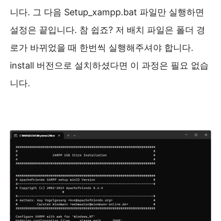
니다. 그 다음 Setup_xampp.bat 파일만 실행하면
설정은 끝입니다. 참 쉽죠? 저 배치 파일은 폴더 경
로가 바뀌었을 때 한번씩 실행해주셔야 합니다.
install 버전으로 설치하셨다면 이 과정은 필요 없습
니다.