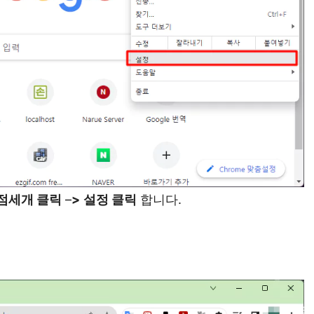
점세개 클릭
–
>
설정 클릭
합니다.