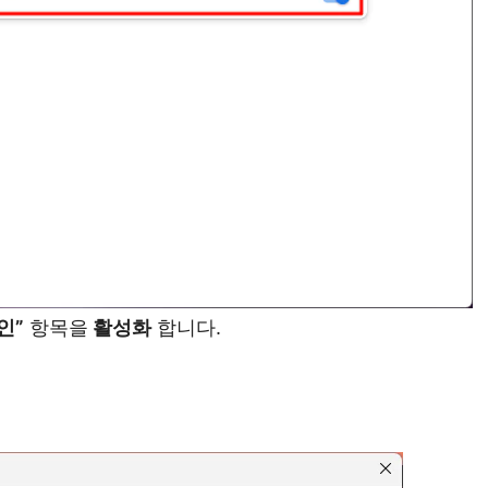
인”
항목을
활성화
합니다.