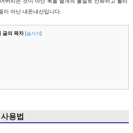
덮어버리는 것이 아닌 녹을 별개의 물질로 산화하고 폴리
제품이 아닌 내돈내산입니다.
이 글의 목차
[
숨기기
]
 사용법