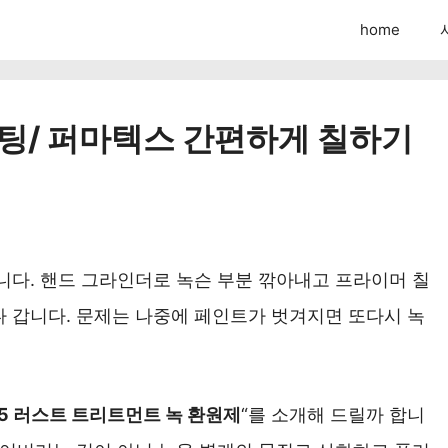
home
 코팅/ 퍼마텍스 간편하게 칠하기
니다. 핸드 그라인더로 녹슨 부분 깎아내고 프라이머 칠
다 갑니다. 문제는 나중에 페인트가 벗겨지면 또다시 녹
75 러스트 트리트먼트 녹 환원제
“를 소개해 드릴까 합니