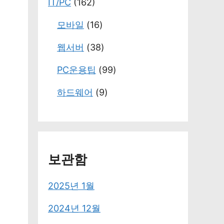
IT/PC
(162)
모바일
(16)
웹서버
(38)
PC운용팁
(99)
하드웨어
(9)
보관함
2025년 1월
2024년 12월