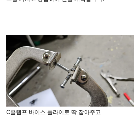
C클램프 바이스 플라이로 딱 잡아주고