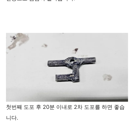
첫번째 도포 후 20분 이내로 2차 도포를 하면 좋습
니다.