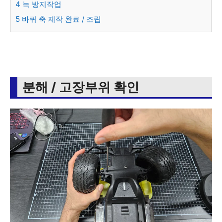
4
녹 방지작업
5
바퀴 축 제작 완료 / 조립
분해 / 고장부위 확인