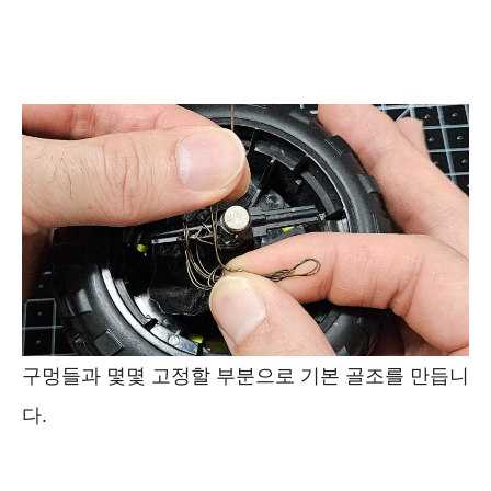
구멍들과 몇몇 고정할 부분으로 기본 골조를 만듭니
다.