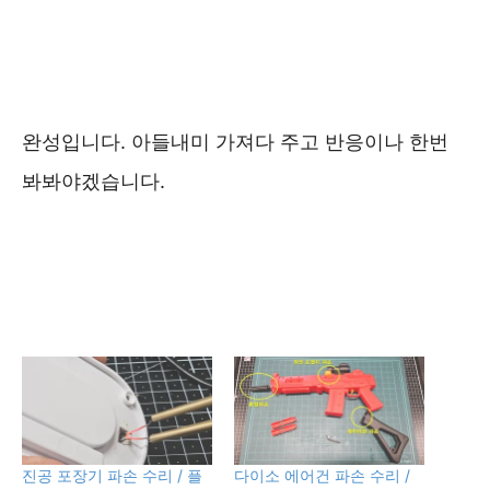
완성입니다. 아들내미 가져다 주고 반응이나 한번
봐봐야겠습니다.
진공 포장기 파손 수리 / 플
다이소 에어건 파손 수리 /