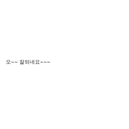
오~~ 잘되네요~~~