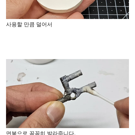
사용할 만큼 덜어서
면봉으로 꼼꼼히 발라줍니다.