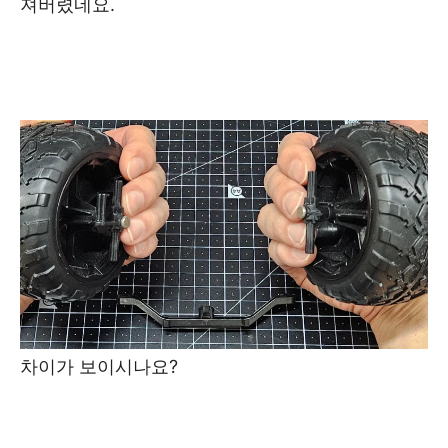
져버렸네요.
차이가 보이시나요?