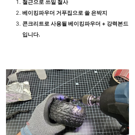
철근으로 쓰일 철사
베이킹파우더 거푸집으로 쓸 은박지
콘크리트로 사용될 베이킹파우더 + 강력본드
입니다.