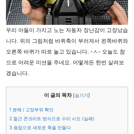
우리 아들이 가지고 노는 자동차 장난감이 고장났습
니다. 위의 그림처럼 바퀴축이 부러져서 왼쪽바퀴와
오른쪽 바퀴가 따로 놀고 있습니다. -ㅅ- 오늘도 참
으로 어려운 미션을 주네요. 어떻게든 한번 살려보
겠습니다.
이 글의 목차
[
숨기기
]
1
분해 / 고장부위 확인
2
철근 콘크리트 방식으로 수리 시도 (실패)
3
용접으로 새로운 축을 만들다