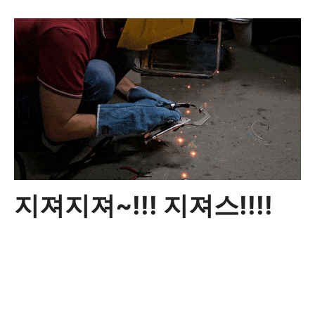
지져지져~!!! 지져스!!!!