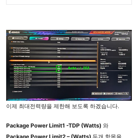
이제 최대전력량을 제한해 보도록 하겠습니다.
Package Power Limit1 -TDP (Watts)
와
Package Power Limit2 – (Watts)
두개 항목을