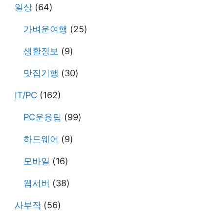
일상
(64)
가벼운여행
(25)
생활정보
(9)
맛집기행
(30)
IT/PC
(162)
PC운용팁
(99)
하드웨어
(9)
모바일
(16)
웹서버
(38)
사부작
(56)