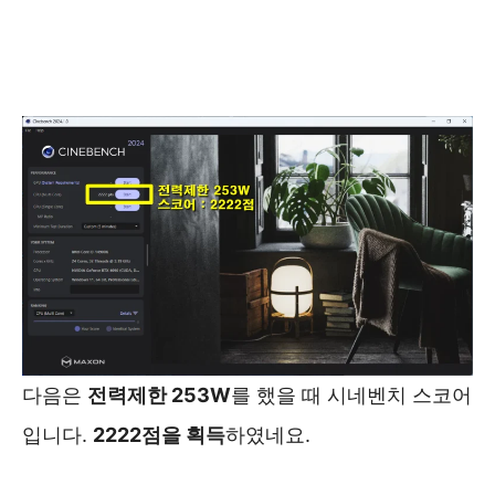
다음은
전력제한 253W
를 했을 때 시네벤치 스코어
입니다.
2222점을 획득
하였네요.