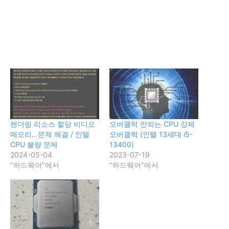
렌더링 리소스 할당 비디오
오버클럭 안되는 CPU 강제
메모리.. 문제 해결 / 인텔
오버클럭 (인텔 13세대 i5-
CPU 불량 문제
13400)
2024-05-04
2023-07-19
"하드웨어"에서
"하드웨어"에서