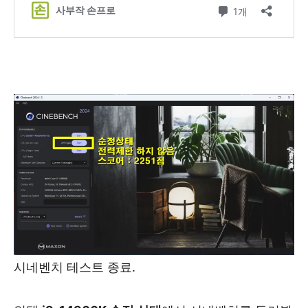
시네벤치 테스트 종료.