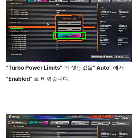
“
Turbo Power Limits
” 의 셋팅값을”
Auto
” 에서
“
Enabled
” 로 바꿔줍니다.