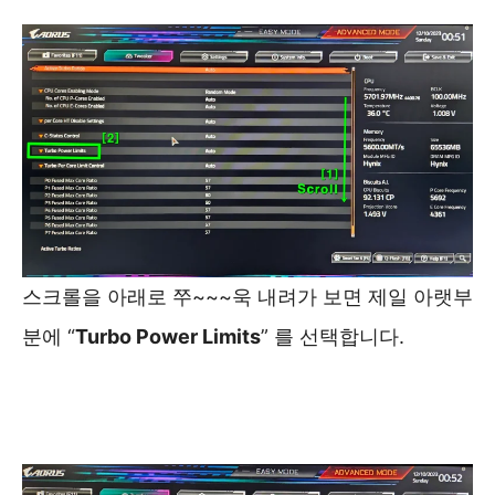
스크롤을 아래로 쭈~~~욱 내려가 보면 제일 아랫부
분에 “
Turbo Power Limits
” 를 선택합니다.