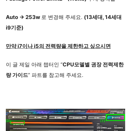
Auto -> 253w
로 변경해 주세요.
(13세대, 14세대
i9기준)
만약 i7이나 i5의 전력량을 제한하고 싶으시면
이 글 제일 아래 챕터인 “
CPU모델별 권장 전력제한
량 가이드
” 파트를 참고해 주세요.