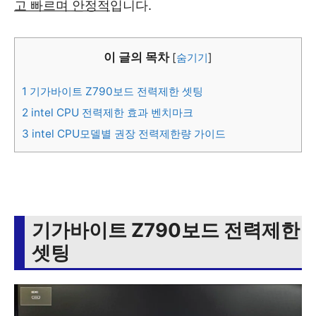
고 빠르며 안정적
입니다.
이 글의 목차
[
숨기기
]
1
기가바이트 Z790보드 전력제한 셋팅
2
intel CPU 전력제한 효과 벤치마크
3
intel CPU모델별 권장 전력제한량 가이드
기가바이트 Z790보드 전력제한
셋팅