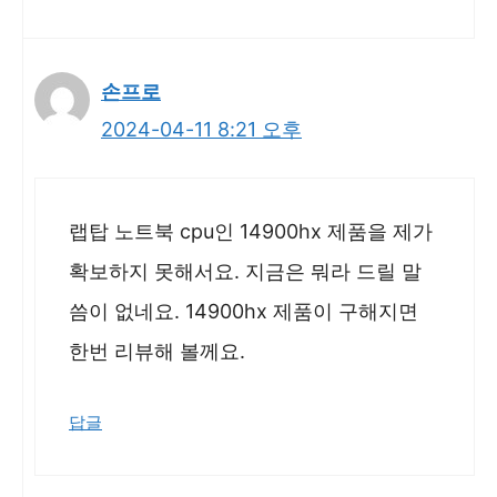
손프로
2024-04-11 8:21 오후
랩탑 노트북 cpu인 14900hx 제품을 제가
확보하지 못해서요. 지금은 뭐라 드릴 말
씀이 없네요. 14900hx 제품이 구해지면
한번 리뷰해 볼께요.
답글