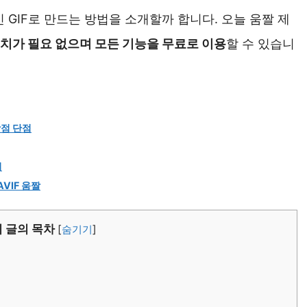
 GIF로 만드는 방법을 소개할까 합니다. 오늘 움짤 제
치가 필요 없으며 모든 기능을 무료로 이용
할 수 있습니
 장점 단점
치
AVIF 움짤
이 글의 목차
[
숨기기
]