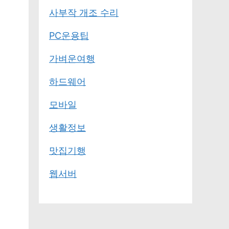
사부작 개조 수리
PC운용팁
가벼운여행
하드웨어
모바일
생활정보
맛집기행
웹서버