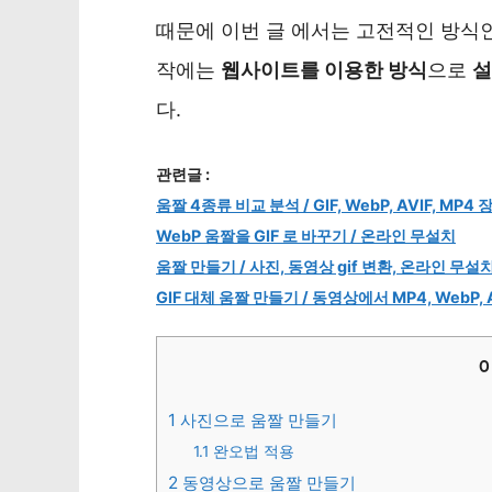
때문에 이번 글 에서는 고전적인 방식인
작에는
웹사이트를 이용한 방식
으로
설
다.
관련글 :
움짤 4종류 비교 분석 / GIF, WebP, AVIF, MP4
WebP 움짤을 GIF 로 바꾸기 / 온라인 무설치
움짤 만들기 / 사진, 동영상 gif 변환, 온라인 무설
GIF 대체 움짤 만들기 / 동영상에서 MP4, WebP, 
1
사진으로 움짤 만들기
1.1
완오법 적용
2
동영상으로 움짤 만들기