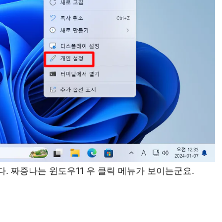
다. 짜증나는 윈도우11 우 클릭 메뉴가 보이는군요.