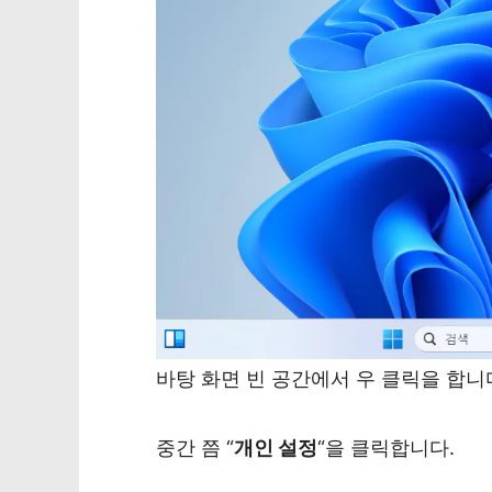
바탕 화면 빈 공간에서 우 클릭을 합니
중간 쯤 “
개인 설정
“을 클릭합니다.