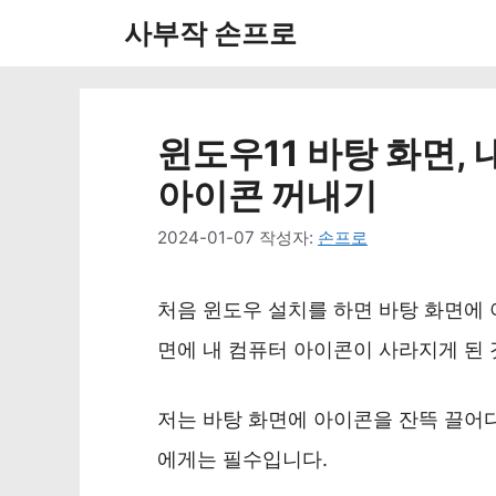
컨
사부작 손프로
텐
츠
로
윈도우11 바탕 화면, 
건
아이콘 꺼내기
너
2024-01-07
작성자:
손프로
뛰
기
처음 윈도우 설치를 하면 바탕 화면에 
면에 내 컴퓨터 아이콘이 사라지게 된 
저는 바탕 화면에 아이콘을 잔뜩 끌어다
에게는 필수입니다.