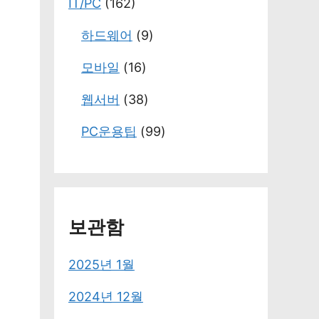
IT/PC
(162)
하드웨어
(9)
모바일
(16)
웹서버
(38)
PC운용팁
(99)
보관함
2025년 1월
2024년 12월