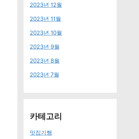
2023년 12월
2023년 11월
2023년 10월
2023년 9월
2023년 8월
2023년 7월
카테고리
맛집기행