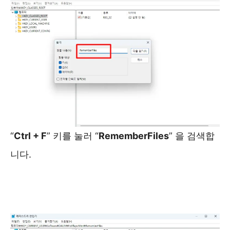
“
Ctrl + F
” 키를 눌러 “
RememberFiles
” 을 검색합
니다.