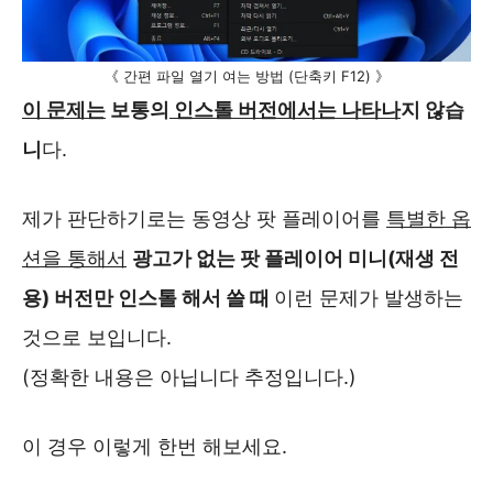
《 간편 파일 열기 여는 방법 (단축키 F12) 》
이 문제는
보통의
인스톨 버전에서는 나타나
지 않습
니
다.
제가 판단하기로는 동영상 팟 플레이어를
특별한 옵
션을 통해서
광고가 없는 팟 플레이어 미니(재생 전
용) 버전만 인스톨 해서 쓸 때
이런 문제가 발생하는
것으로 보입니다.
(정확한 내용은 아닙니다 추정입니다.)
이 경우 이렇게 한번 해보세요.