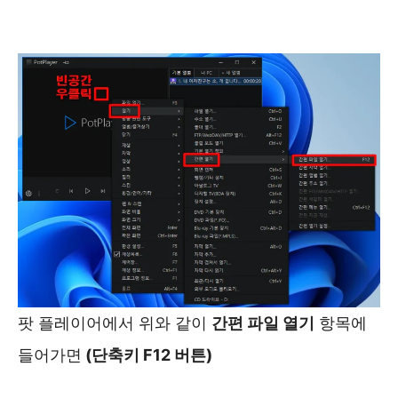
팟 플레이어에서 위와 같이
간편 파일 열기
항목에
들어가면
(단축키 F12 버튼)