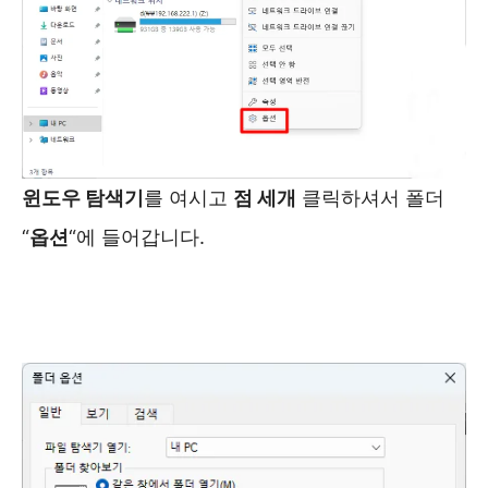
윈도우 탐색기
를 여시고
점 세개
클릭하셔서 폴더
“
옵션
“에 들어갑니다.