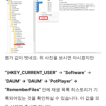
뭔가 값이 떳네요. 위 사진을 보시면 아시겠지만
“\HKEY_CURRENT_USER”
-> “
Software
” ->
“
DAUM
“
->
“
DAUM
“
->
“
PotPlayer
“
->
“RememberFiles”
안에 재생 목록 히스토리가 기
록되어있는 것을 확인하실 수 있습니다. 이 값을 모