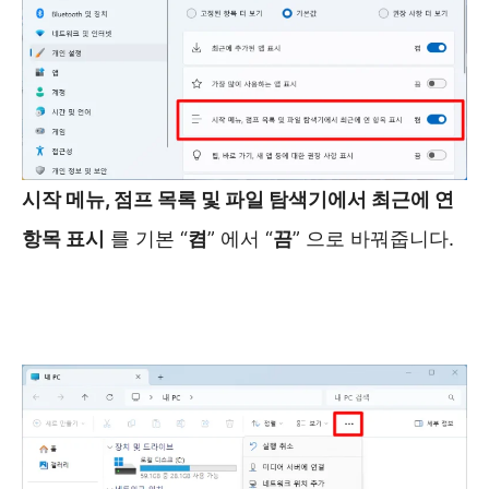
시작 메뉴, 점프 목록 및 파일 탐색기에서 최근에 연
항목 표시
를 기본 “
켬
” 에서 “
끔
” 으로 바꿔줍니다.