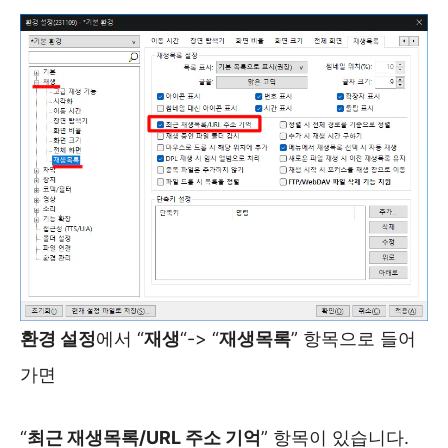
환경 설정
에서 “
재생
“-> “
재생목록
” 항목으로 들어
가면
“
최근 재생목록/URL 주소 기억
” 항목이 있습니다.