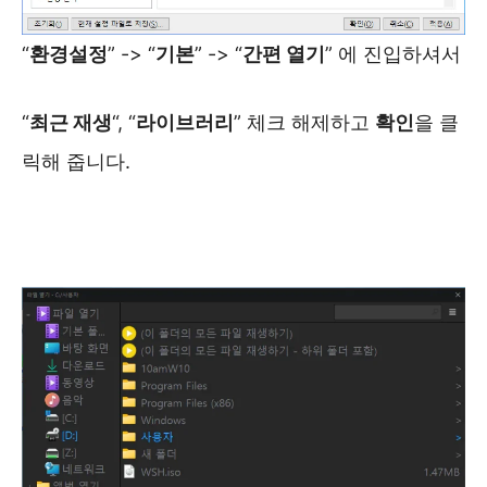
“
환경설정
” -> “
기본
” -> “
간편 열기
” 에 진입하셔서
“
최근 재생
“, “
라이브러리
” 체크 해제하고
확인
을 클
릭해 줍니다.