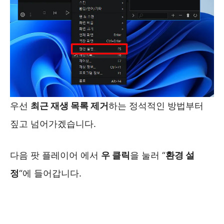
우선
최근 재생 목록 제거
하는 정석적인 방법부터
짚고 넘어가겠습니다.
다음 팟 플레이어 에서
우 클릭
을 눌러 “
환경 설
정
“에 들어갑니다.