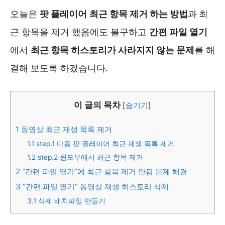
오늘은
팟 플레이어
최근 항목 제거 하는 방법
과
최
근 항목을 제거 했음에도 불구하고
간편 파일 열기
에서
최근 항목 히스토리가 사라지지 않는 문제
를 해
결해 보도록 하겠습니다.
이 글의 목차
[
숨기기
]
1
동영상 최근 재생 목록 제거
1.1
step.1 다음 팟 플레이어 최근 재생 목록 제거
1.2
step.2 윈도우에서 최근 항목 제거
2
“간편 파일 열기”에 최근 항목 제거 안됨 문제 해결
3
“간편 파일 열기” 동영상 재생 히스토리 삭제
3.1
삭제 배치파일 만들기