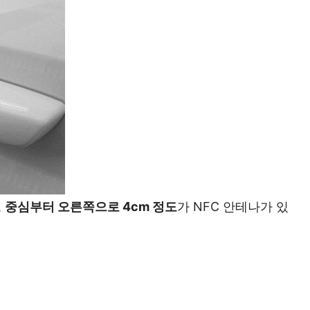
로
중심부터 오른쪽으로 4cm 정도
가 NFC 안테나가 있