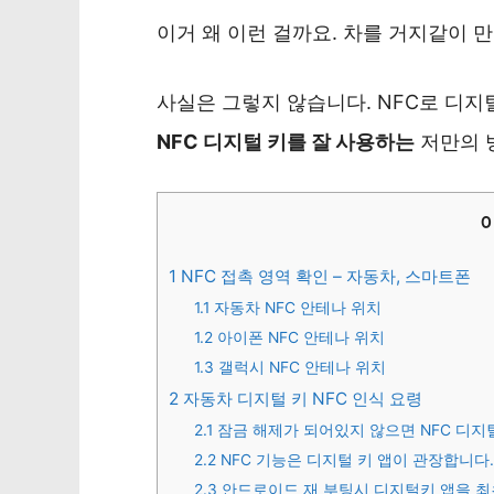
이거 왜 이런 걸까요. 차를 거지같이 
사실은 그렇지 않습니다. NFC로 디지
NFC 디지털 키를 잘 사용하는
저만의 
1
NFC 접촉 영역 확인 – 자동차, 스마트폰
1.1
자동차 NFC 안테나 위치
1.2
아이폰 NFC 안테나 위치
1.3
갤럭시 NFC 안테나 위치
2
자동차 디지털 키 NFC 인식 요령
2.1
잠금 해제가 되어있지 않으면 NFC 디지
2.2
NFC 기능은 디지털 키 앱이 관장합니다
2.3
안드로이드 재 부팅시 디지털키 앱을 최