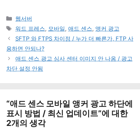
카
웹서버
테
태
워드 프레스
,
모바일
,
애드 센스
,
앵커 광고
고
그
SFTP 와 FTPS 차이점 / 누가 더 빠른가, FTP 사
리
용하면 안되나?
애드 센스 광고 심사 센터 이미지 안 나옴 / 광고
차단 설정 안됨
“애드 센스 모바일 앵커 광고 하단에
표시 방법 / 최신 업데이트”에 대한
2개의 생각