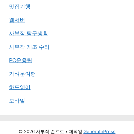
맛집기행
웹서버
사부작 탐구생활
사부작 개조 수리
PC운용팁
가벼운여행
하드웨어
모바일
© 2026 사부작 손프로
• 제작됨
GeneratePress