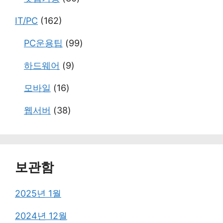
IT/PC
(162)
PC운용팁
(99)
하드웨어
(9)
모바일
(16)
웹서버
(38)
보관함
2025년 1월
2024년 12월