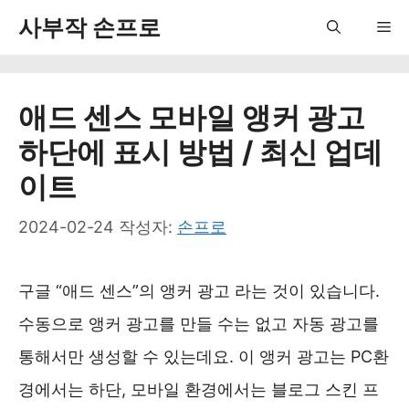
컨
사부작 손프로
Me
텐
츠
애드 센스 모바일 앵커 광고
로
하단에 표시 방법 / 최신 업데
건
이트
너
뛰
2024-02-24
작성자:
손프로
기
구글 “애드 센스”의 앵커 광고 라는 것이 있습니다.
수동으로 앵커 광고를 만들 수는 없고 자동 광고를
통해서만 생성할 수 있는데요. 이 앵커 광고는 PC환
경에서는 하단, 모바일 환경에서는 블로그 스킨 프