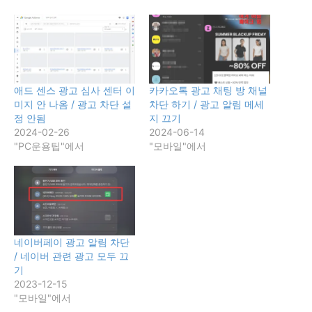
애드 센스 광고 심사 센터 이
카카오톡 광고 채팅 방 채널
미지 안 나옴 / 광고 차단 설
차단 하기 / 광고 알림 메세
정 안됨
지 끄기
2024-02-26
2024-06-14
"PC운용팁"에서
"모바일"에서
네이버페이 광고 알림 차단
/ 네이버 관련 광고 모두 끄
기
2023-12-15
"모바일"에서