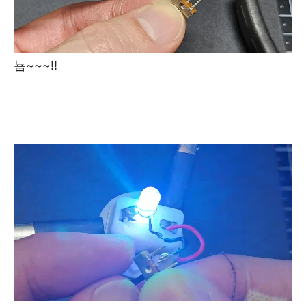
뇸~~~!!