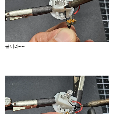
붙어라~~