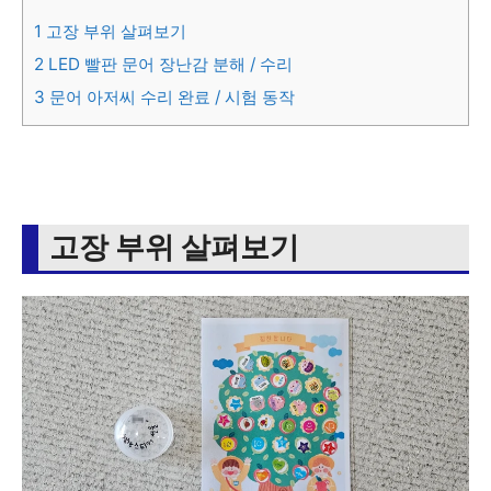
1
고장 부위 살펴보기
2
LED 빨판 문어 장난감 분해 / 수리
3
문어 아저씨 수리 완료 / 시험 동작
고장 부위 살펴보기