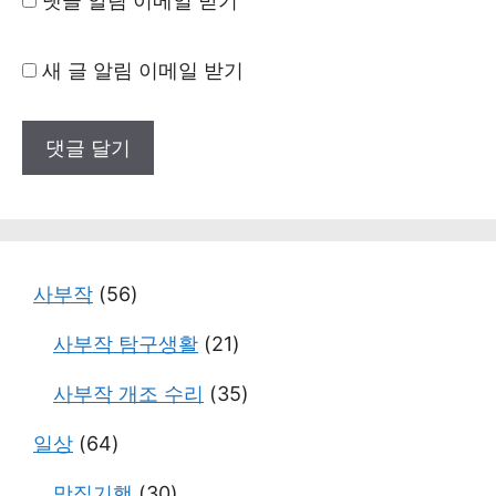
댓글 알림 이메일 받기
새 글 알림 이메일 받기
사부작
(56)
사부작 탐구생활
(21)
사부작 개조 수리
(35)
일상
(64)
맛집기행
(30)