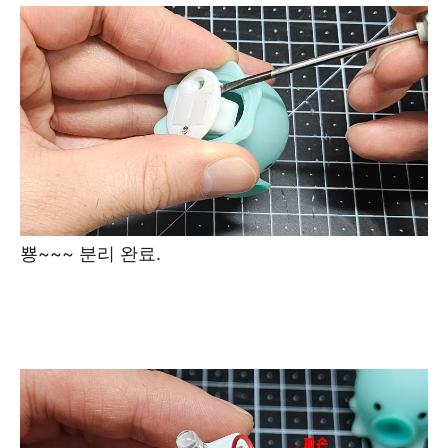
뿅~~~ 분리 완료.