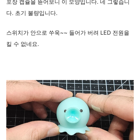
포장 캡슐을 뜯어보니 이 모양입니다. 네 그렇습니
다. 초기 불량입니다.
스위치가 안으로 쑤욱~~ 들어가 버려 LED 전원을
킬 수 없네요.