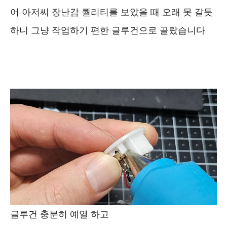
어 아저씨 장난감 퀄리티를 보았을 때 오래 못 갈듯
하니 그냥 작업하기 편한 글루건으로 골랐습니다
글루건 충분히 예열 하고