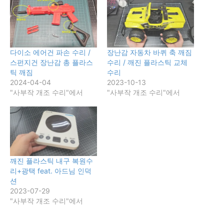
다이소 에어건 파손 수리 /
장난감 자동차 바퀴 축 깨짐
스펀지건 장난감 총 플라스
수리 / 깨진 플라스틱 교체
틱 깨짐
수리
2024-04-04
2023-10-13
"사부작 개조 수리"에서
"사부작 개조 수리"에서
깨진 플라스틱 내구 복원수
리+광택 feat. 아드님 인덕
션
2023-07-29
"사부작 개조 수리"에서