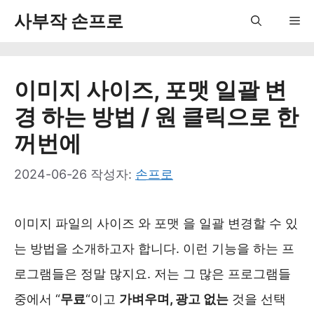
컨
사부작 손프로
Me
텐
츠
이미지 사이즈, 포맷 일괄 변
로
경 하는 방법 / 원 클릭으로 한
건
꺼번에
너
뛰
2024-06-26
작성자:
손프로
기
이미지 파일의 사이즈 와 포맷 을 일괄 변경할 수 있
는 방법을 소개하고자 합니다. 이런 기능을 하는 프
로그램들은 정말 많지요. 저는 그 많은 프로그램들
중에서 “
무료
“이고
가벼우며, 광고 없는
것을 선택