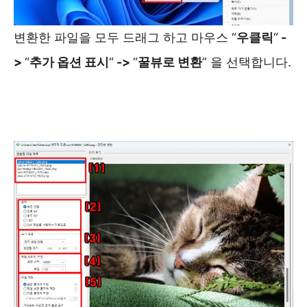
변환한 파일을 모두 드래그 하고 마우스 “
우클릭
“
-
>
“
추가 옵션 표시
“
->
“
꿀뷰로 변환
” 을 선택합니다.