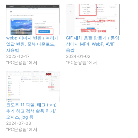
webp 이미지 변환 / 여러개
GIF 대체 움짤 만들기 / 동영
일괄 변환, 꿀뷰 다운로드,
상에서 MP4, WebP, AVIF
사용법
움짤
2023-12-17
2024-01-02
"PC운용팁"에서
"PC운용팁"에서
윈도우 11 파일, 태그 (tag)
추가 하고 검색 활용 하기/
오피스, jpg 등
2024-07-03
"PC운용팁"에서