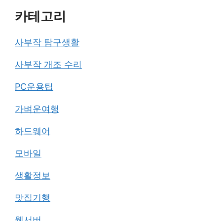
카테고리
사부작 탐구생활
사부작 개조 수리
PC운용팁
가벼운여행
하드웨어
모바일
생활정보
맛집기행
웹서버