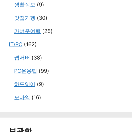
생활정보
(9)
맛집기행
(30)
가벼운여행
(25)
IT/PC
(162)
웹서버
(38)
PC운용팁
(99)
하드웨어
(9)
모바일
(16)
보관함