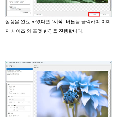
설정을 완료 하였다면 “
시작
” 버튼을 클릭하여 이미
지 사이즈 와 포맷 변경을 진행합니다.