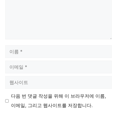
이
름
이
메
웹
일
사
다음 번 댓글 작성을 위해 이 브라우저에 이름,
이
이메일, 그리고 웹사이트를 저장합니다.
트