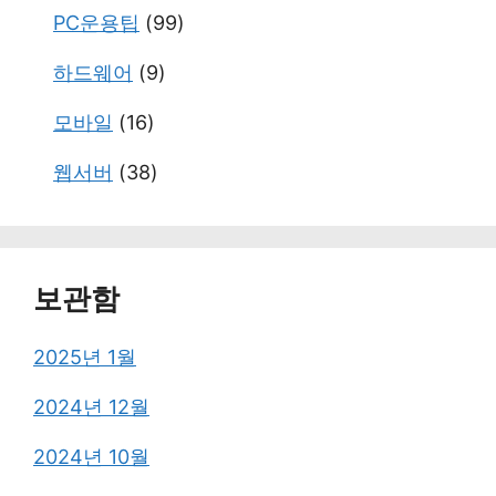
PC운용팁
(99)
하드웨어
(9)
모바일
(16)
웹서버
(38)
보관함
2025년 1월
2024년 12월
2024년 10월