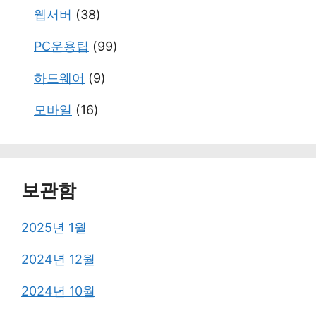
웹서버
(38)
PC운용팁
(99)
하드웨어
(9)
모바일
(16)
보관함
2025년 1월
2024년 12월
2024년 10월