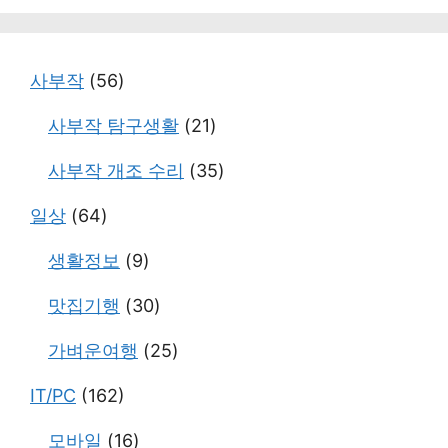
고
리
사부작
(56)
사부작 탐구생활
(21)
사부작 개조 수리
(35)
일상
(64)
생활정보
(9)
맛집기행
(30)
가벼운여행
(25)
IT/PC
(162)
모바일
(16)