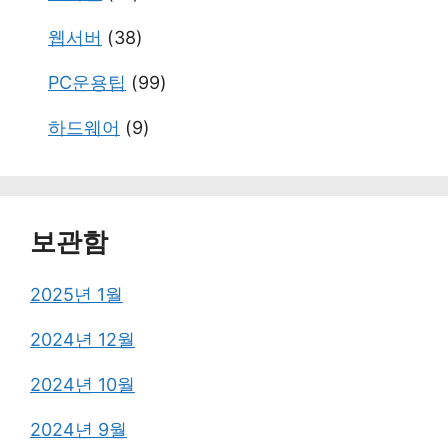
웹서버
(38)
PC운용팁
(99)
하드웨어
(9)
보관함
2025년 1월
2024년 12월
2024년 10월
2024년 9월