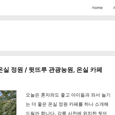
home
온실 정원 / 뒷뜨루 관광농원, 온실 카페
오늘은 혼자와도 좋고 아이들과 와서 놀기
는 더 좋은 온실 정원 카페를 하나 소개해
드릴까 합니다. 강릉 사천에 위치한 뒷뜨