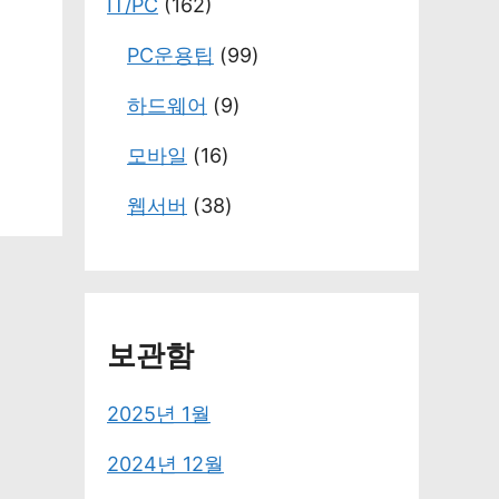
IT/PC
(162)
PC운용팁
(99)
하드웨어
(9)
모바일
(16)
웹서버
(38)
보관함
2025년 1월
2024년 12월