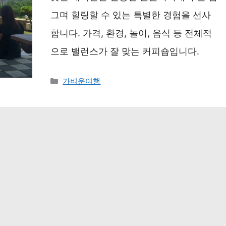
그며 힐링할 수 있는 특별한 경험을 선사
합니다. 가격, 환경, 놀이, 음식 등 전체적
으로 밸런스가 잘 맞는 커피숍입니다.
카
가벼운여행
테
고
리