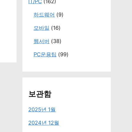
IT/PC
(162)
하드웨어
(9)
모바일
(16)
웹서버
(38)
PC운용팁
(99)
보관함
2025년 1월
2024년 12월