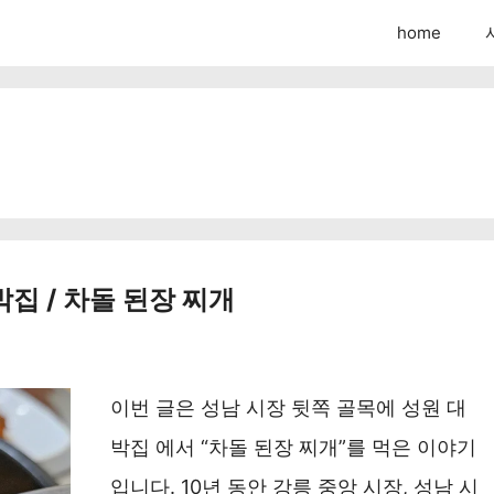
home
집 / 차돌 된장 찌개
이번 글은 성남 시장 뒷쪽 골목에 성원 대
박집 에서 “차돌 된장 찌개”를 먹은 이야기
입니다. 10년 동안 강릉 중앙 시장, 성남 시