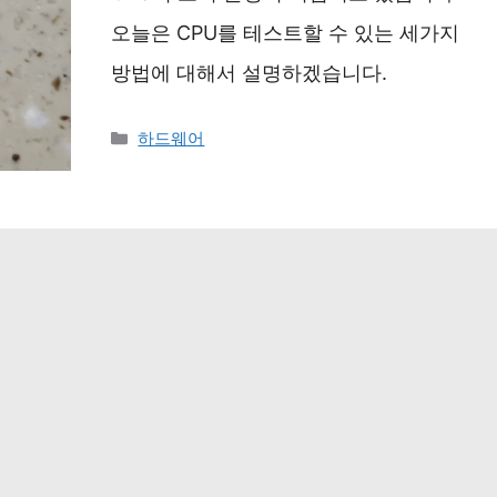
오늘은 CPU를 테스트할 수 있는 세가지
방법에 대해서 설명하겠습니다.
카
하드웨어
테
고
리