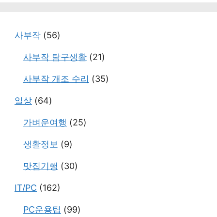
고
리
사부작
(56)
사부작 탐구생활
(21)
사부작 개조 수리
(35)
일상
(64)
가벼운여행
(25)
생활정보
(9)
맛집기행
(30)
IT/PC
(162)
PC운용팁
(99)