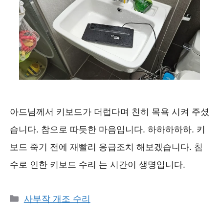
아드님께서 키보드가 더럽다며 친히 목욕 시켜 주셨
습니다. 참으로 따듯한 마음입니다. 하하하하하. 키
보드 죽기 전에 재빨리 응급조치 해보겠습니다. 침
수로 인한 키보드 수리 는 시간이 생명입니다.
카
사부작 개조 수리
테